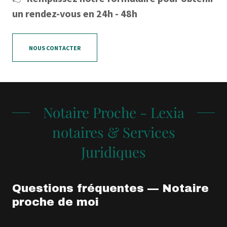
un rendez-vous en 24h - 48h
NOUS CONTACTER
Notaire Proche - Lexia
notaires & Services
Juridiques
Questions fréquentes — Notaire
proche de moi