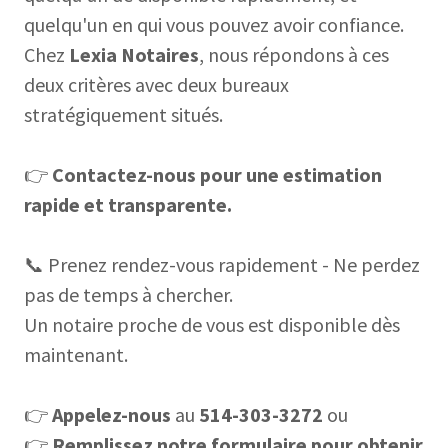
quelqu'un en qui vous pouvez avoir confiance.
Chez
Lexia Notaires
, nous répondons à ces
deux critères avec deux bureaux
stratégiquement situés.
👉
Contactez-nous pour une estimation
rapide et transparente.
📞 Prenez rendez-vous rapidement - Ne perdez
pas de temps à chercher.
Un notaire proche de vous est disponible dès
maintenant.
👉
Appelez-nous
au
514-303-3272
ou
👉
Remplissez notre formulaire pour obtenir