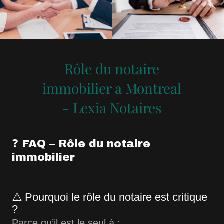
Rôle du notaire
immobilier a Montreal
- Lexia Notaires
❓ FAQ – Rôle du notaire
immobilier
⚠️ Pourquoi le rôle du notaire est critique
?
Parce qu’il est le seul à :