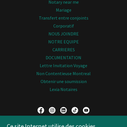
Notary near me
Mariage
Transfert entre conjoints
Corporatif
NOUS JOINDRE
NOTRE EQUIPE
CARRIERES
DOCUMENTATION
Lettre Invitation Voyage
Non Contentieuse Montreal
Obtenir une soumission
Lexia Notaires
Lexia notaires & Services Juridiques
Ce site Internet utilise des cookies.