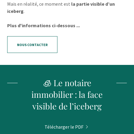
Mais en réalité, ce moment est
la partie visible d’un
iceberg
.
Plus d'informations ci-dessous ...
NOUS CONTACTER
🧊 Le notaire
immobilier : la face
visible de l’iceberg
Télécharger le PDF